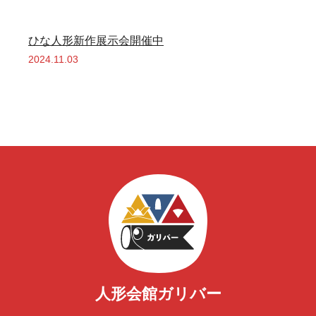
ひな人形新作展示会開催中
2024.11.03
人形会館ガリバー