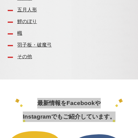
五月人形
鯉のぼり
幟
羽子板・破魔弓
その他
最新情報をFacebookや
Instagramでもご紹介しています。