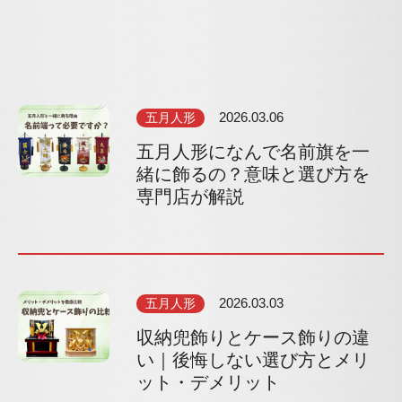
五月人形
2026.03.06
五月人形になんで名前旗を一
緒に飾るの？意味と選び方を
専門店が解説
五月人形
2026.03.03
収納兜飾りとケース飾りの違
い｜後悔しない選び方とメリ
ット・デメリット