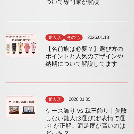
ついて専門家が解説
雛人形
その他
2026.01.13
【名前旗は必要？】選び方の
ポイントと人気のデザインや
納期について解説してます
雛人形
2026.01.09
ケース飾り vs 親王飾り｜失敗
しない雛人形選びは“表情で選
ぶ”が正解。満足度が高いのは
どっち？