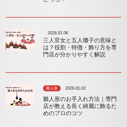
2026.01.06
三人官女と五人囃子の意味と
は？役割・特徴・飾り方を専
門店が分かりやすく解説
雛人形
2026.01.02
雛人形のお手入れ方法｜専門
店が教える長く綺麗に飾るた
めのプロのコツ