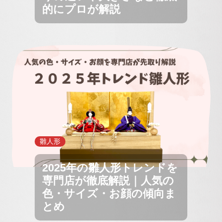
的にプロが解説
雛人形
2025年の雛人形トレンドを
専門店が徹底解説｜人気の
色・サイズ・お顔の傾向ま
とめ