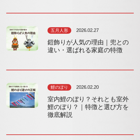
五月人形
2026.02.27
鎧飾りが人気の理由｜兜との
違い・選ばれる家庭の特徴
鯉のぼり
2026.02.20
室内鯉のぼり？それとも室外
鯉のぼり？｜特徴と選び方を
徹底解説