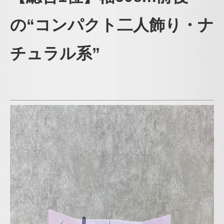
の“コンパクト二人飾り・
ナ
チュラル系”