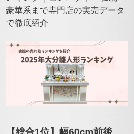
豪華系まで専門店の実売データ
で徹底紹介
【総合1位】幅60cm前後