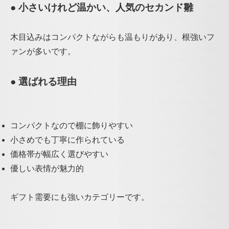
● 小さいけれど温かい、人気のセカンド雛
木目込みはコンパクトながらも温もりがあり、
根強いフ
ァンが多いです。
● 選ばれる理由
コンパクトなので棚に飾りやすい
小さめでも丁寧に作られている
価格帯が幅広く選びやすい
優しい表情が魅力的
ギフト需要にも強いカテゴリーです。