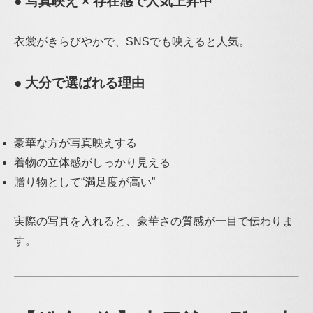
● 写真映え × 存在感で人気上昇中
衣裳がきらびやかで、SNSでも映えると人気。
● 大分で選ばれる理由
豪華な方が写真映えする
着物の立体感がしっかり見える
贈り物として“満足度が高い”
実際の写真を入れると、豪華さの質感が一目で伝わりま
す。