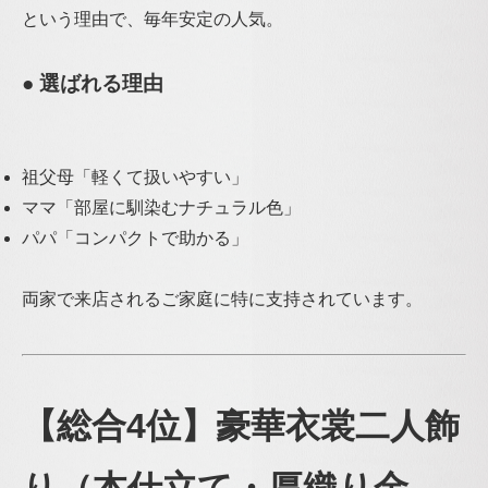
という理由で、毎年安定の人気。
● 選ばれる理由
祖父母「軽くて扱いやすい」
ママ「部屋に馴染むナチュラル色」
パパ「コンパクトで助かる」
両家で来店されるご家庭に特に支持されています。
【総合4位】豪華衣裳二人飾
り（本仕立て・厚織り金