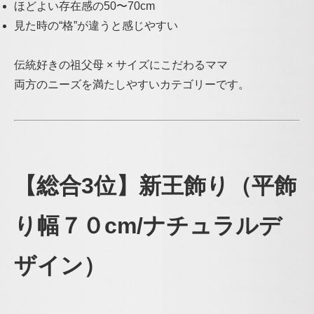
ほどよい存在感の50〜70cm
見た時の“格”が違うと感じやすい
伝統好きの祖父母 × サイズにこだわるママ
両方のニーズを満たしやすいカテゴリーです。
【総合3位】新王飾り（平飾
り幅７０cm/ナチュラルデ
ザイン）