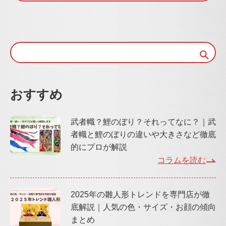
おすすめ
武者幟？鯉のぼり？それってなに？｜武
者幟と鯉のぼりの違いや大きさなど徹底
的にプロが解説
コラムを読む
2025年の雛人形トレンドを専門店が徹
底解説｜人気の色・サイズ・お顔の傾向
まとめ