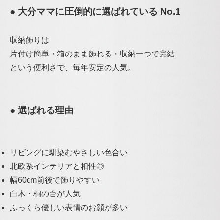
● 大分ママに圧倒的に選ばれている No.1
収納飾りは
片付け簡単・箱のまま飾れる・収納一つで完結
という便利さで、毎年安定の人気。
● 選ばれる理由
リビングに馴染むやさしい色合い
北欧系インテリアと相性◎
幅60cm前後で飾りやすい
白木・桐の台が人気
ふっくら優しい表情のお顔が多い