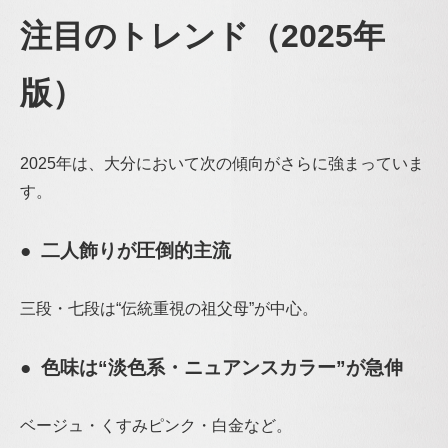
注目のトレンド（2025年
版）
2025年は、大分において次の傾向がさらに強まっていま
す。
● 二人飾りが圧倒的主流
三段・七段は“伝統重視の祖父母”が中心。
● 色味は“淡色系・ニュアンスカラー”が急伸
ベージュ・くすみピンク・白金など。