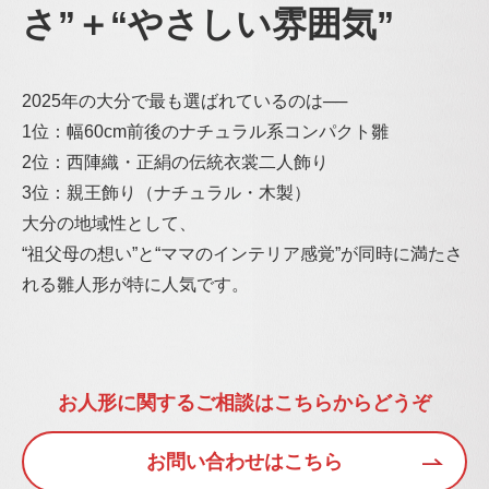
さ”＋“
やさしい雰囲気”
2025年の大分で最も選ばれているのは──
1位：幅60cm前後のナチュラル系コンパクト雛
2位：西陣織・正絹の伝統衣裳二人飾り
3位：親王飾り（ナチュラル・木製）
大分の地域性として、
“祖父母の想い”と“ママのインテリア感覚”
が同時に満たさ
れる雛人形が特に人気です。
お人形に関するご相談はこちらからどうぞ
お問い合わせはこちら