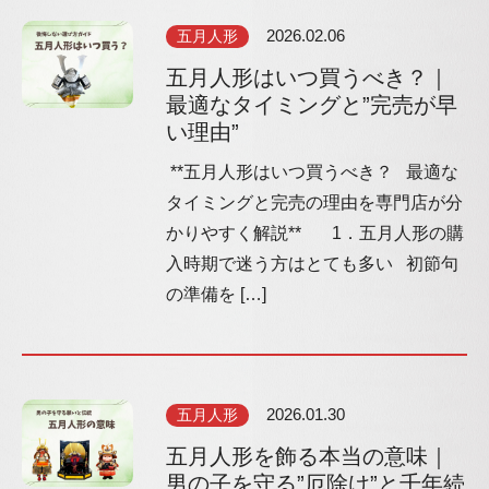
五月人形
2026.02.06
五月人形はいつ買うべき？｜
最適なタイミングと”完売が早
い理由”
**五月人形はいつ買うべき？ 最適な
タイミングと完売の理由を専門店が分
かりやすく解説** 1．五月人形の購
入時期で迷う方はとても多い 初節句
の準備を […]
五月人形
2026.01.30
五月人形を飾る本当の意味｜
男の子を守る”厄除け”と千年続