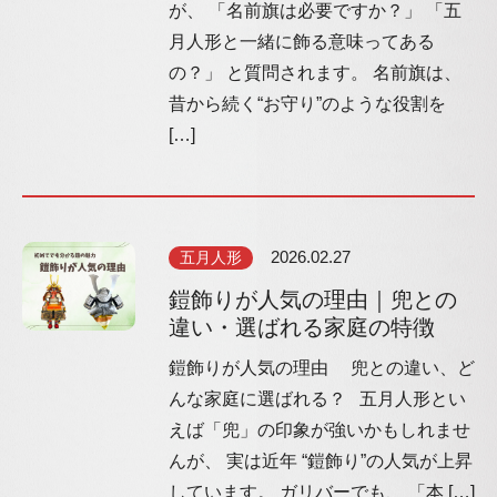
が、 「名前旗は必要ですか？」 「五
月人形と一緒に飾る意味ってある
の？」 と質問されます。 名前旗は、
昔から続く“お守り”のような役割を
[…]
五月人形
2026.02.27
鎧飾りが人気の理由｜兜との
違い・選ばれる家庭の特徴
鎧飾りが人気の理由 兜との違い、ど
んな家庭に選ばれる？ 五月人形とい
えば「兜」の印象が強いかもしれませ
んが、 実は近年 “鎧飾り”の人気が上昇
しています。 ガリバーでも、 「本 […]