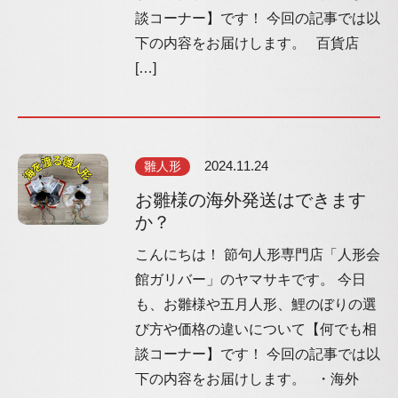
談コーナー】です！ 今回の記事では以
下の内容をお届けします。 百貨店
[…]
雛人形
2024.11.24
お雛様の海外発送はできます
か？
こんにちは！ 節句人形専門店「人形会
館ガリバー」のヤマサキです。 今日
も、お雛様や五月人形、鯉のぼりの選
び方や価格の違いについて【何でも相
談コーナー】です！ 今回の記事では以
下の内容をお届けします。 ・海外