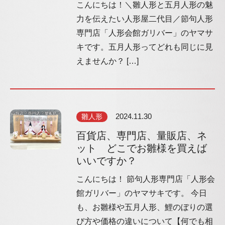
こんにちは！＼雛人形と五月人形の魅
力を伝えたい人形屋二代目／節句人形
専門店「人形会館ガリバー」のヤマサ
キです。五月人形ってどれも同じに見
えませんか？ […]
雛人形
2024.11.30
百貨店、専門店、量販店、ネ
ット どこでお雛様を買えば
いいですか？
こんにちは！ 節句人形専門店「人形会
館ガリバー」のヤマサキです。 今日
も、お雛様や五月人形、鯉のぼりの選
び方や価格の違いについて【何でも相