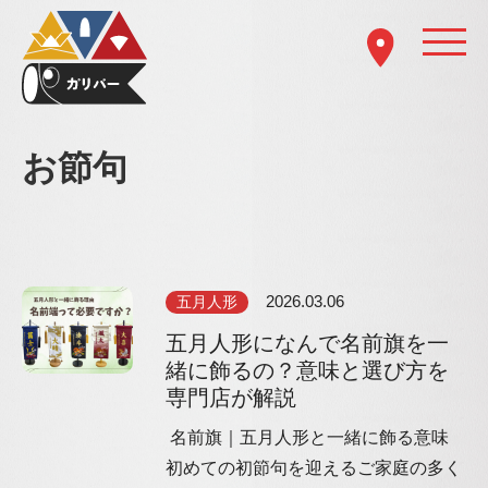
お節句
五月人形
2026.03.06
五月人形になんで名前旗を一
緒に飾るの？意味と選び方を
専門店が解説
名前旗｜五月人形と一緒に飾る意味
初めての初節句を迎えるご家庭の多く