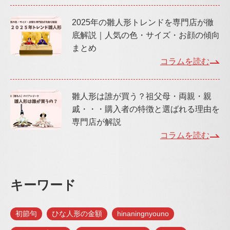
2025年の雛人形トレンドを専門店が徹
底解説｜人気の色・サイズ・お顔の傾向
まとめ
コラムを読む
雛人形は誰が買う？祖父母・両親・親
戚・・・購入者の特徴と選ばれる理由を
専門店が解説
コラムを読む
キーワード
初節句
ひな人形の金額
hinaningnyouno