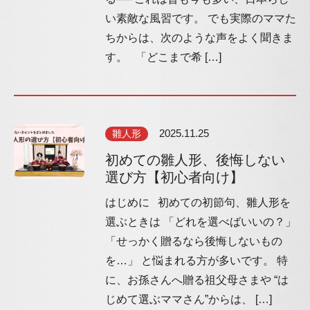
い素敵な風習です。 でも実際のママた
ちからは、次のような声をよく聞きま
す。 「どこまで希 […]
雛人形
2025.11.25
初めての雛人形、後悔しない
選び方【初心者向け】
はじめに 初めての初節句、雛人形を
選ぶときは 「どれを選べばいいの？」
「せっかく贈るなら後悔しないもの
を…」 と悩まれる方が多いです。 特
に、お孫さんへ贈る祖父母さまや “は
じめて選ぶママさん”からは、 […]