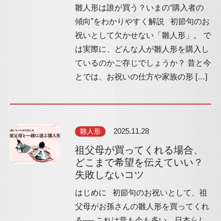
雛人形は誰が買う？いまの“購入者の
傾向”をわかりやすく解説 初節句のお
祝いとして欠かせない「雛人形」。 で
は実際に、どんな人が雛人形を購入し
ているのかご存じでしょうか？ 昔と今
とでは、お祝いの仕方や家族の形 […]
雛人形
2025.11.28
祖父母が買ってくれる場合、
どこまで希望を伝えていい？
失敗しないコツ
はじめに 初節句のお祝いとして、祖
父母がお孫さんの雛人形を買ってくれ
る── これは昔も今も多い、日本らし