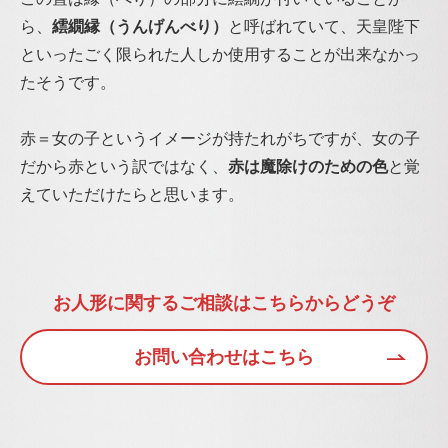
ら、
繧繝縁（うんげんべり）
と呼ばれていて、天皇陛下
といったごく限られた人しか使用することが出来なかっ
たそうです。
赤＝女の子というイメージが持たれがちですが、女の子
だから赤という訳ではなく、
赤は魔除けのための色
と覚
えていただけたらと思います。
お人形に関するご相談はこちらからどうぞ
お問い合わせはこちら