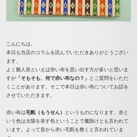
こんにちは。
本日も当店のコラムを読んでいただきありがとうござい
ます。
よく雛人形といえば赤い布を思い出す方が多いと思いま
すが
「そもそも、何で赤い布なの？」
とご質問をいただ
くことがあります。そこで本日は赤い布についてお話を
させていただきます。
赤い布は
毛氈（もうせん）
というものになります。赤と
いう色は太陽を表す色ということで魔除けとも言われて
います。よって昔から赤い毛氈を敷くと言われていま