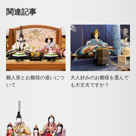
関連記事
雛人形とお雛様の違いにつ
大人好みのお雛様を選んで
いて
も大丈夫ですか？