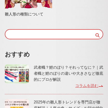
雛人形の種類について
おすすめ
武者幟？鯉のぼり？それってなに？｜武
者幟と鯉のぼりの違いや大きさなど徹底
的にプロが解説
コラムを読む
2025年の雛人形トレンドを専門店が徹