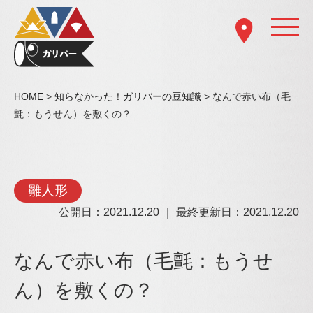
HOME
>
知らなかった！ガリバーの豆知識
> なんで赤い布（毛
氈：もうせん）を敷くの？
雛人形
公開日：2021.12.20 ｜ 最終更新日：2021.12.20
なんで赤い布（毛氈：もうせ
ん）を敷くの？