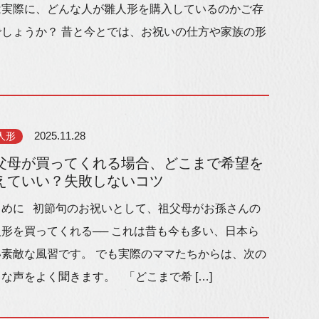
は実際に、どんな人が雛人形を購入しているのかご存
でしょうか？ 昔と今とでは、お祝いの仕方や家族の形
人形
2025.11.28
父母が買ってくれる場合、どこまで希望を
えていい？失敗しないコツ
じめに 初節句のお祝いとして、祖父母がお孫さんの
人形を買ってくれる── これは昔も今も多い、日本ら
い素敵な風習です。 でも実際のママたちからは、次の
な声をよく聞きます。 「どこまで希 […]