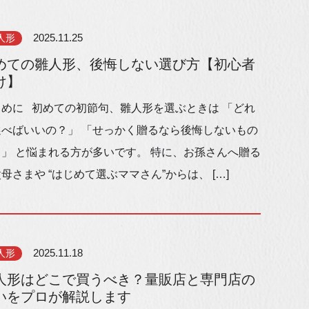
人形
2025.11.25
めての雛人形、後悔しない選び方【初心者
け】
じめに 初めての初節句、雛人形を選ぶときは 「どれ
選べばいいの？」 「せっかく贈るなら後悔しないもの
…」 と悩まれる方が多いです。 特に、お孫さんへ贈る
母さまや “はじめて選ぶママさん”からは、 […]
人形
2025.11.18
人形はどこで買うべき？量販店と専門店の
いをプロが解説します