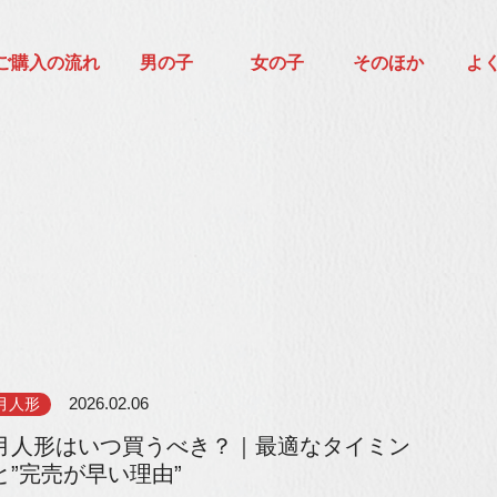
ご購入の流れ
男の子
女の子
そのほか
よ
月人形
2026.02.06
月人形はいつ買うべき？｜最適なタイミン
と”完売が早い理由”