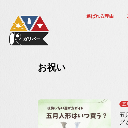
選ばれる理由
お祝い
五
五
グ