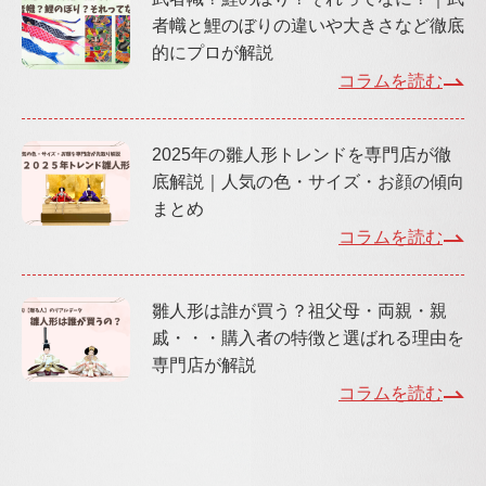
者幟と鯉のぼりの違いや大きさなど徹底
的にプロが解説
コラムを読む
2025年の雛人形トレンドを専門店が徹
底解説｜人気の色・サイズ・お顔の傾向
まとめ
コラムを読む
雛人形は誰が買う？祖父母・両親・親
戚・・・購入者の特徴と選ばれる理由を
専門店が解説
コラムを読む