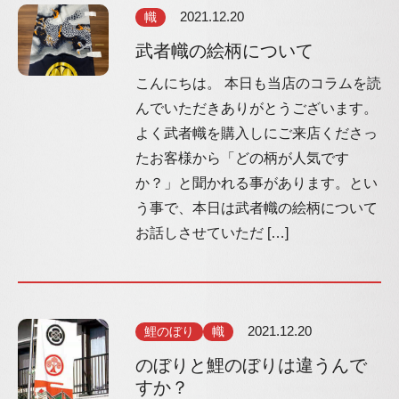
幟
2021.12.20
武者幟の絵柄について
こんにちは。 本日も当店のコラムを読
んでいただきありがとうございます。
よく武者幟を購入しにご来店くださっ
たお客様から「どの柄が人気です
か？」と聞かれる事があります。とい
う事で、本日は武者幟の絵柄について
お話しさせていただ […]
鯉のぼり
幟
2021.12.20
のぼりと鯉のぼりは違うんで
すか？