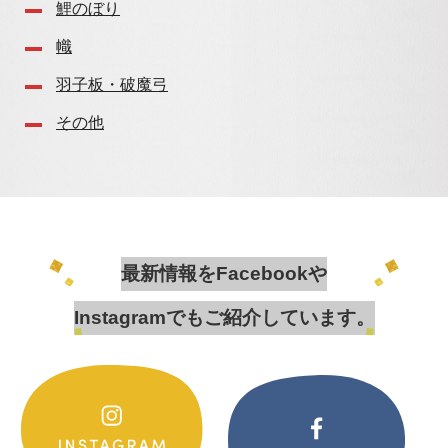
鯉のぼり
幟
羽子板・破魔弓
その他
最新情報をFacebookや
Instagramでもご紹介しています。