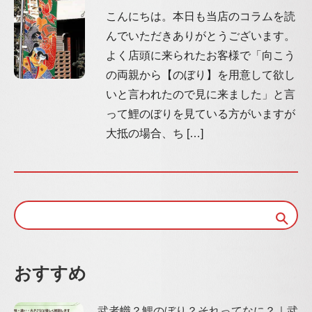
こんにちは。本日も当店のコラムを読
んでいただきありがとうございます。
よく店頭に来られたお客様で「向こう
の両親から【のぼり】を用意して欲し
いと言われたので見に来ました」と言
って鯉のぼりを見ている方がいますが
大抵の場合、ち […]
おすすめ
武者幟？鯉のぼり？それってなに？｜武